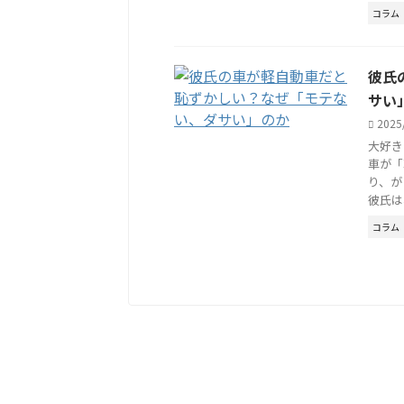
コラム
彼氏
サい
2025
大好き
車が「
り、が
彼氏は、 
コラム