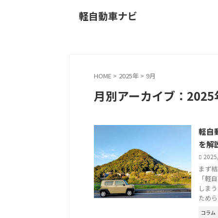
軽自動車ナビ
HOME
>
2025年
>
9月
月別アーカイブ：2025
軽自
を解
2025
まず結
「軽自
しまう
ためら .
コラム