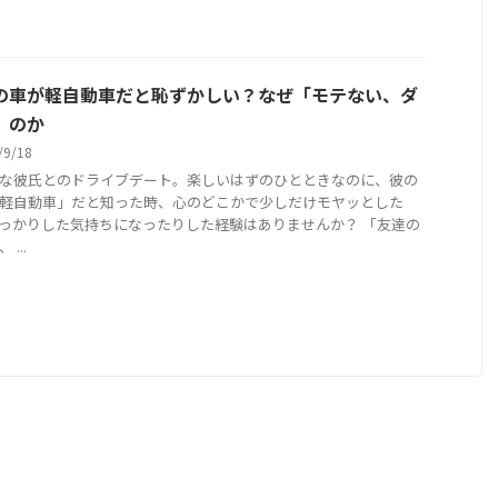
の車が軽自動車だと恥ずかしい？なぜ「モテない、ダ
」のか
/9/18
な彼氏とのドライブデート。楽しいはずのひとときなのに、彼の
軽自動車」だと知った時、心のどこかで少しだけモヤッとした
っかりした気持ちになったりした経験はありませんか？ 「友達の
...