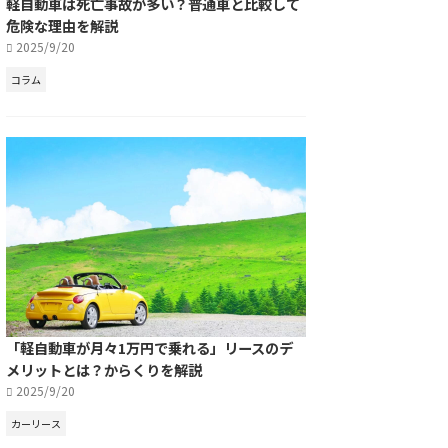
軽自動車は死亡事故が多い？普通車と比較して
危険な理由を解説
2025/9/20
コラム
「軽自動車が月々1万円で乗れる」リースのデ
メリットとは？からくりを解説
2025/9/20
カーリース