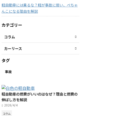
軽自動車には乗るな？軽が事故に弱い、ぺちゃ
んこになる理由を解説
カテゴリー
コラム
カーリース
タグ
事故
軽自動車の燃費がいいのはなぜ？理由と燃費の
伸ばし方を解説
2026/4/4
コラム