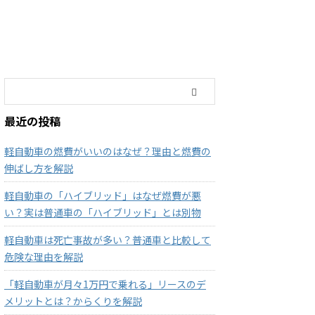
最近の投稿
軽自動車の燃費がいいのはなぜ？理由と燃費の
伸ばし方を解説
軽自動車の「ハイブリッド」はなぜ燃費が悪
い？実は普通車の「ハイブリッド」とは別物
軽自動車は死亡事故が多い？普通車と比較して
危険な理由を解説
「軽自動車が月々1万円で乗れる」リースのデ
メリットとは？からくりを解説