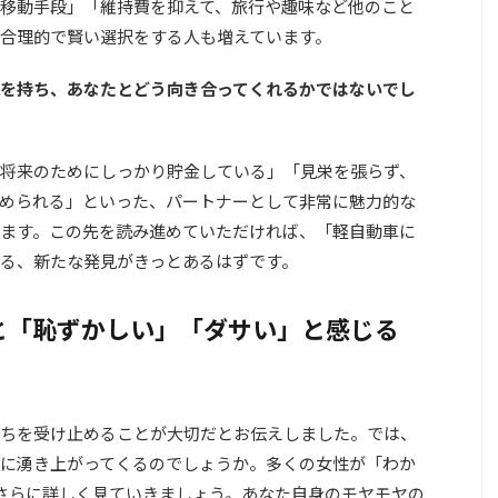
移動手段」「維持費を抑えて、旅行や趣味など他のこと
合理的で賢い選択をする人も増えています。
を持ち、あなたとどう向き合ってくれるかではないでし
将来のためにしっかり貯金している」「見栄を張らず、
められる」といった、パートナーとして非常に魅力的な
ます。この先を読み進めていただければ、「軽自動車に
る、新たな発見がきっとあるはずです。
と「恥ずかしい」「ダサい」と感じる
ちを受け止めることが大切だとお伝えしました。では、
に湧き上がってくるのでしょうか。多くの女性が「わか
さらに詳しく見ていきましょう。あなた自身のモヤモヤの