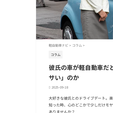
軽自動車ナビ
>
コラム
>
コラム
彼氏の車が軽自動車だ
サい」のか
2025-09-18
大好きな彼氏とのドライブデート。楽
知った時、心のどこかで少しだけモヤ
ありませんか？