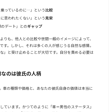
に乗っているのに…」という
比較
りに思われたくない」という
見栄
想のデート」との
ギャップ
よりも、他人との比較や世間一般のイメージによって、
です。しかし、それは多くの人が感じうる自然な感情。
な」と受け止めることが大切です。自分を責める必要は
切なのは彼氏の人柄
。車の種類や価格と、あなたの彼氏自身の価値は本当に
しています。かつてのように「車＝男性のステータス」