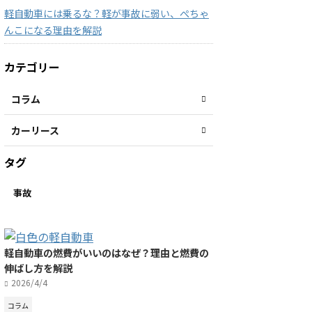
軽自動車には乗るな？軽が事故に弱い、ぺちゃ
んこになる理由を解説
カテゴリー
コラム
カーリース
タグ
事故
軽自動車の燃費がいいのはなぜ？理由と燃費の
伸ばし方を解説
2026/4/4
コラム