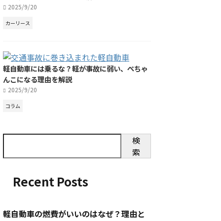
2025/9/20
カーリース
軽自動車には乗るな？軽が事故に弱い、ぺちゃ
んこになる理由を解説
2025/9/20
コラム
検
索
Recent Posts
軽自動車の燃費がいいのはなぜ？理由と