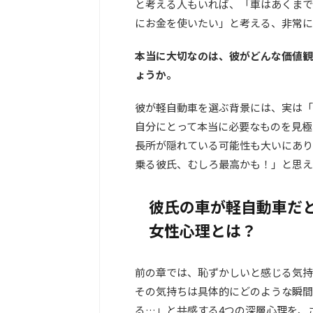
と考える人もいれば、「車はあくまで
にお金を使いたい」と考える、非常に
本当に大切なのは、彼がどんな価値観
ょうか。
彼が軽自動車を選ぶ背景には、実は「
自分にとって本当に必要なものを見極
長所が隠れている可能性も大いにあり
乗る彼氏、むしろ最高かも！」と思え
彼氏の車が軽自動車だ
女性心理とは？
前の章では、恥ずかしいと感じる気持
その気持ちは具体的にどのような瞬間
る…」と共感する4つの深層心理を、