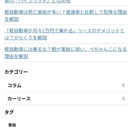
車の「ハイブリッド」とは別物
軽自動車は死亡事故が多い？普通車と比較して危険な理由
を解説
「軽自動車が月々1万円で乗れる」リースのデメリットと
は？からくりを解説
軽自動車には乗るな？軽が事故に弱い、ぺちゃんこになる
理由を解説
カテゴリー
コラム
カーリース
タグ
事故